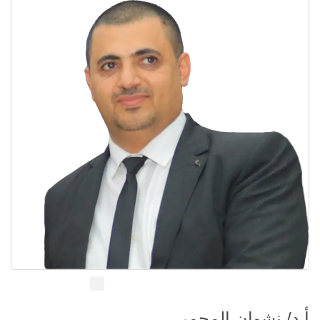
أ.د/ نشوان المجمر