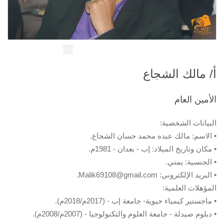
أ/ مالك الشجاع
الأمين العام
البيانات الشخصية:
• الاسم: مالك عبده محمد حسان الشجاع.
• مكان وتاريخ الميلاد: إب - بعدان - 1981م.
• الجنسية: يمني.
• البريد الإلكتروني: Malik69108@gmail.com.
المؤهلات العلمية:
• ماجستير كيمياء حيوية- جامعة إب - (2017م/2018م).
• دبلوم صيدلة - جامعة العلوم والتكنولوجيا - (2007م/2008م).