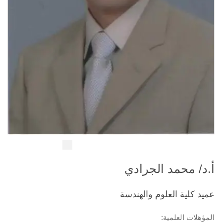
أ.د/ محمد الجرادي
عميد كلية العلوم والهندسة
المؤهلات العلمية: