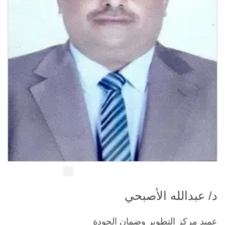
د/ عبدالله الأصبحي
عميد مركز التطوير وضمان الجودة