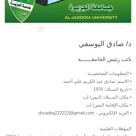
د/ صادق اليوسفي
نائب رئيس الجامعـــــــة
• المعلومات الشخصيــة :
• الاسم: صادق عبد الكريم علي أحمد.
• تاريخ الميـلاد: 1976
• مكان المــيلاد: اليمن/ إب
• مكان الإقامة اليمن/ إب
• البريد الإلكتروني : drsadeq222222@gmail.com
المؤهلات العلمية :