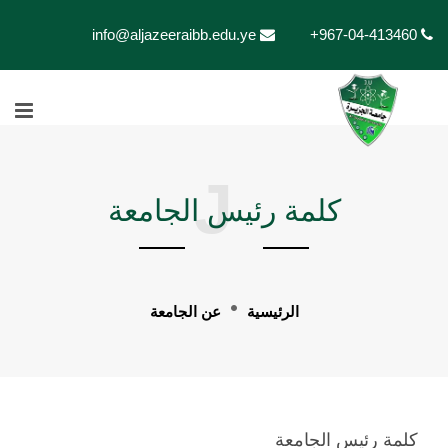
info@aljazeeraibb.edu.ye
+967-04-413460
J
كلمة رئيس الجامعة
الرئيسية
عن الجامعة
كلمة رئيس الجامعة