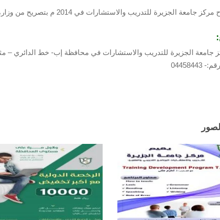
امعة الجزيرة للتدريب والاستشارات في 2014 م بتصريح من وزارة التعليم الفني والتدريب المهني رقم (37/2014).
:
ز جامعة الجزيرة للتدريب والاستشارات في محافظة إب- خط الدائري – م
04458443
لصور