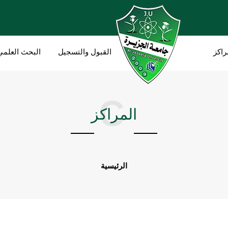
راكز
القبول والتسجيل
البحث العلمي
C
المراكز
الرئيسية