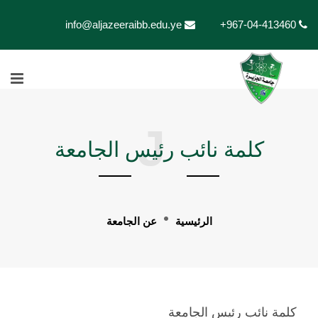
info@aljazeeraibb.edu.ye
+967-04-413460
J
كلمة نائب رئيس الجامعة
الرئيسية
عن الجامعة
كلمة نائب رئيس الجامعة