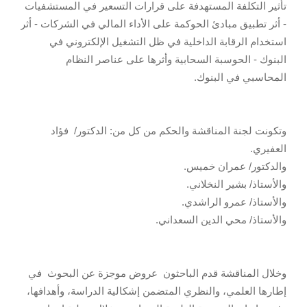
تأثير التكلفة المستهدفة على قرارات التسعير في المستشفيات
- أثر تطبيق مبادئ الحوكمة على الأداء المالي في الشركات - أثر
استخدام الرقابة الداخلية في ظل التشغيل الإلكتروني في
البنوك - الحوسبة السحابية وأثرها على عناصر النظام
المحاسبي في البنوك.
وتكونت لجنة المناقشة والحكم من كل من: الدكتور/ فؤاد
العفيري.
والدكتور/ عمران خميس.
والأستاذ/ بشير النخلاني.
والأستاذ/ عمرو الراشدي.
والأستاذ/ محي الدين السعداني.
وخلال المناقشة قدم الباحثون عروض موجزة عن البحوث في
إطارها العلمي، والنظري المتضمن إشكالية الدراسة، وأهدافها،