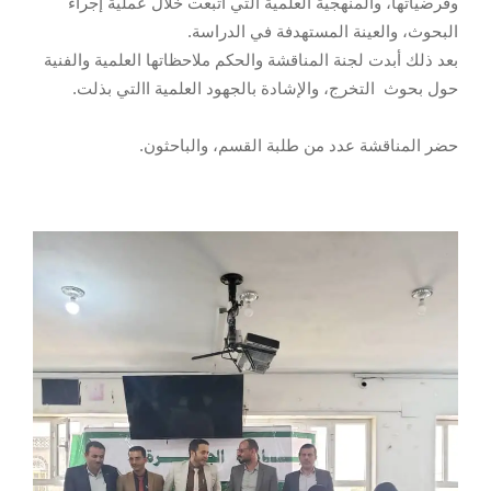
وفرضياتها، والمنهجية العلمية التي اتبعت خلال عملية إجراء
البحوث، والعينة المستهدفة في الدراسة.
بعد ذلك أبدت لجنة المناقشة والحكم ملاحظاتها العلمية والفنية
حول بحوث التخرج، والإشادة بالجهود العلمية االتي بذلت.
حضر المناقشة عدد من طلبة القسم، والباحثون.