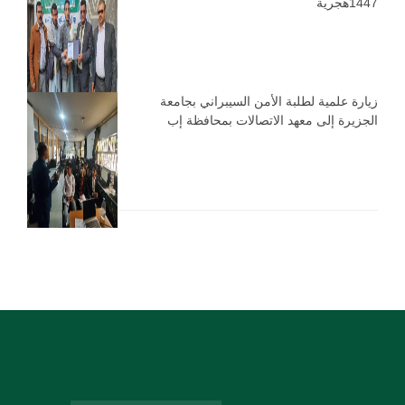
1447هجرية
زيارة علمية لطلبة الأمن السيبراني بجامعة
الجزيرة إلى معهد الاتصالات بمحافظة إب