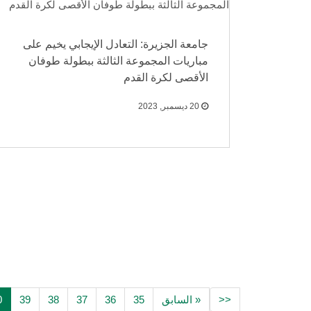
جامعة الجزيرة: التعادل الإيجابي يخيم على
مباريات المجموعة الثالثة ببطولة طوفان
الأقصى لكرة القدم
20 ديسمبر, 2023
<<
« السابق
35
36
37
38
39
0