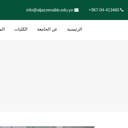
info@aljazeeraibb.edu.ye
+967-04-413460
الرئيسية
عن الجامعة
الكليات
الم