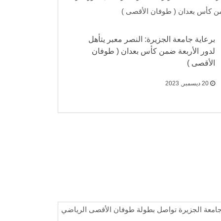
برعاية جامعة الجزيرة: النصر معبر يتأهل
لدور الأربعة ضمن كأس بعدان ( طوفان
الأقصى )
20 ديسمبر, 2023