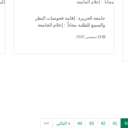
جامعة الجزيرة : إقامة فحوصات النظر
والسمع للطلبة مجاناً : إعلام الجامعة
19 ديسمبر, 2023
4
41
42
43
44
» التالي
>>