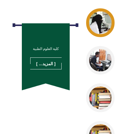
كلية العلوم الطبية
[ المزيد... ]