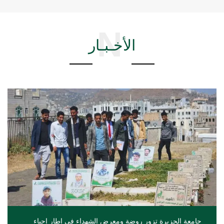
N
الأخـبـار
جامعة الجزيرة تزور روضة ومعرض الشهداء في إطار إحياء